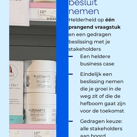
besluit
nemen
Helderheid op
één
prangend vraagstuk
en een gedragen
beslissing met je
stakeholders
Een heldere
business case
Eindelijk een
beslissing nemen
die je groei in de
weg zit of die de
hefboom gaat zijn
voor de toekomst
Gedragen keuze:
alle stakeholders
aan boord.