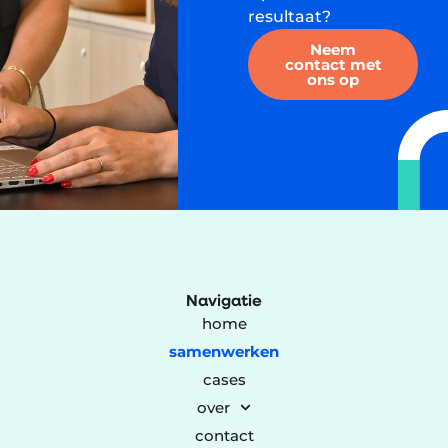
resultaat?
Neem
contact met
ons op
Navigatie
home
samenwerken
cases
over
contact