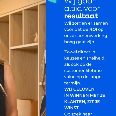
Wij gaan
altijd voor
resultaat
.
Wij zorgen er samen
voor dat de
ROI
op
onze samenwerking
hoog
gaat zijn.
Zowel direct in
keuzes en snelheid,
als ook op de
customer lifetime
value op de lange
termijn.
WIJ GELOVEN:
IN WINNEN MET JE
KLANTEN, ZIT JE
WINST
Op zoek naar