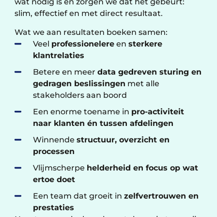
wat nodig is en zorgen we dat het gebeurt:
slim, effectief en met direct resultaat.
Wat we aan resultaten boeken samen:
Veel
professionelere
en
sterkere
klantrelaties
Betere en meer
data gedreven sturing en
gedragen beslissingen
met alle
stakeholders aan boord
Een enorme toename in
pro-activiteit
naar klanten én tussen afdelingen
Winnende
structuur, overzicht en
processen
Vlijmscherpe
helderheid en focus op wat
ertoe doet
Een team dat groeit in
zelfvertrouwen en
prestaties