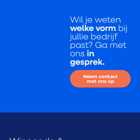
Wil je weten
welke vorm
bij
jullie bedrijf
past? Ga met
ons
in
gesprek.
Neem contact
met ons op