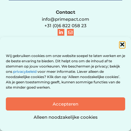
Contact
info@primepact.com
+31 (0)6 822 058 23
Wij gebruiken cookies om onze website soepel te laten werken en je
© 2021 – 2026 PRIMEPACT B.V. | KVK 95741003 | BTW
de beste ervaring te bieden. Dit helpt ons om de inhoud af te
NL867270548B01 |
Privacyverklaring & Cookiebeleid
|
Algemene
voorwaarden
|
Contact
| Website design door
Red Honey
stemmen op jouw voorkeuren. We beschermen je privacy; bekijk
ons
privacybeleid
voor meer informatie. Liever alleen de
noodzakelijke cookies? Klik dan op ‘Alleen noodzakelijke cookies’.
Als je geen toestemming geeft, kunnen sommige functies van de
site minder goed werken.
Accepteren
Alleen noodzakelijke cookies